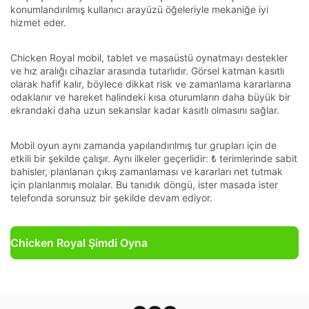
konumlandırılmış kullanıcı arayüzü öğeleriyle mekaniğe iyi
hizmet eder.
Chicken Royal mobil, tablet ve masaüstü oynatmayı destekler
ve hız aralığı cihazlar arasında tutarlıdır. Görsel katman kasıtlı
olarak hafif kalır, böylece dikkat risk ve zamanlama kararlarına
odaklanır ve hareket halindeki kısa oturumların daha büyük bir
ekrandaki daha uzun sekanslar kadar kasıtlı olmasını sağlar.
Mobil oyun aynı zamanda yapılandırılmış tur grupları için de
etkili bir şekilde çalışır. Aynı ilkeler geçerlidir: ₺ terimlerinde sabit
bahisler, planlanan çıkış zamanlaması ve kararları net tutmak
için planlanmış molalar. Bu tanıdık döngü, ister masada ister
telefonda sorunsuz bir şekilde devam ediyor.
Chicken Royal Şimdi Oyna