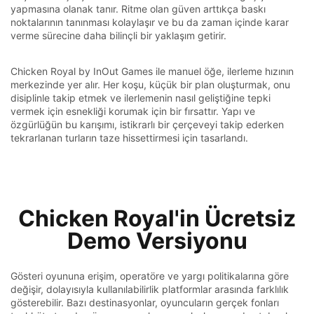
yapmasına olanak tanır. Ritme olan güven arttıkça baskı
noktalarının tanınması kolaylaşır ve bu da zaman içinde karar
verme sürecine daha bilinçli bir yaklaşım getirir.
Chicken Royal by InOut Games ile manuel öğe, ilerleme hızının
merkezinde yer alır. Her koşu, küçük bir plan oluşturmak, onu
disiplinle takip etmek ve ilerlemenin nasıl geliştiğine tepki
vermek için esnekliği korumak için bir fırsattır. Yapı ve
özgürlüğün bu karışımı, istikrarlı bir çerçeveyi takip ederken
tekrarlanan turların taze hissettirmesi için tasarlandı.
Chicken Royal'in Ücretsiz
Demo Versiyonu
Gösteri oyununa erişim, operatöre ve yargı politikalarına göre
değişir, dolayısıyla kullanılabilirlik platformlar arasında farklılık
gösterebilir. Bazı destinasyonlar, oyuncuların gerçek fonları