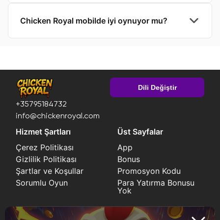
Chicken Royal mobilde iyi oynuyor mu?
Dili Değiştir
+35795184732
info@chickenroyal.com
Hizmet Şartları
Üst Sayfalar
Çerez Politikası
App
Gizlilik Politikası
Bonus
Şartlar ve Koşullar
Promosyon Kodu
Sorumlu Oyun
Para Yatırma Bonusu
Yok