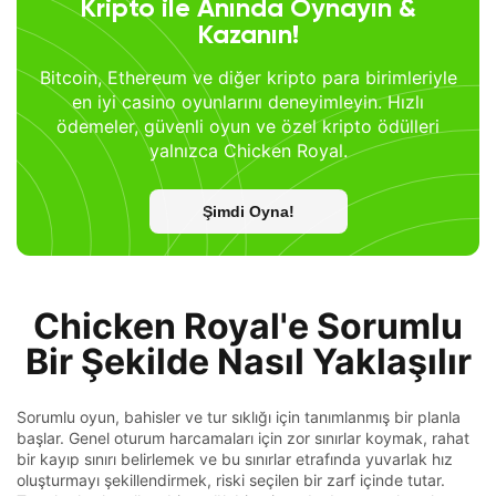
Kripto ile Anında Oynayın &
Kazanın!
Bitcoin, Ethereum ve diğer kripto para birimleriyle
en iyi casino oyunlarını deneyimleyin. Hızlı
ödemeler, güvenli oyun ve özel kripto ödülleri
yalnızca Chicken Royal.
Şimdi Oyna!
Chicken Royal'e Sorumlu
Bir Şekilde Nasıl Yaklaşılır
Sorumlu oyun, bahisler ve tur sıklığı için tanımlanmış bir planla
başlar. Genel oturum harcamaları için zor sınırlar koymak, rahat
bir kayıp sınırı belirlemek ve bu sınırlar etrafında yuvarlak hız
oluşturmayı şekillendirmek, riski seçilen bir zarf içinde tutar.