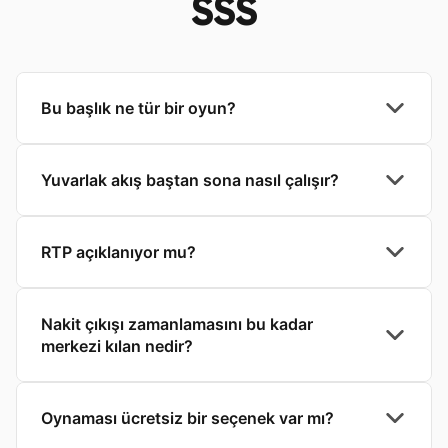
SSS
Bu başlık ne tür bir oyun?
Yuvarlak akış baştan sona nasıl çalışır?
RTP açıklanıyor mu?
Nakit çıkışı zamanlamasını bu kadar
merkezi kılan nedir?
Oynaması ücretsiz bir seçenek var mı?