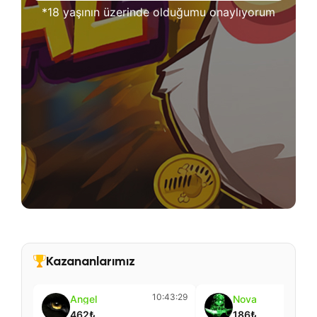
*18 yaşının üzerinde olduğumu onaylıyorum
Kazananlarımız
10:43:29
Angel
Nova
462₺
186₺