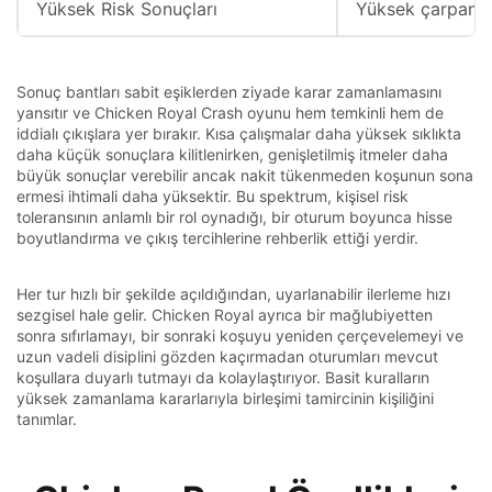
Yüksek Risk Sonuçları
Yüksek çarpanla
Sonuç bantları sabit eşiklerden ziyade karar zamanlamasını
yansıtır ve Chicken Royal Crash oyunu hem temkinli hem de
iddialı çıkışlara yer bırakır. Kısa çalışmalar daha yüksek sıklıkta
daha küçük sonuçlara kilitlenirken, genişletilmiş itmeler daha
büyük sonuçlar verebilir ancak nakit tükenmeden koşunun sona
ermesi ihtimali daha yüksektir. Bu spektrum, kişisel risk
toleransının anlamlı bir rol oynadığı, bir oturum boyunca hisse
boyutlandırma ve çıkış tercihlerine rehberlik ettiği yerdir.
Her tur hızlı bir şekilde açıldığından, uyarlanabilir ilerleme hızı
sezgisel hale gelir. Chicken Royal ayrıca bir mağlubiyetten
sonra sıfırlamayı, bir sonraki koşuyu yeniden çerçevelemeyi ve
uzun vadeli disiplini gözden kaçırmadan oturumları mevcut
koşullara duyarlı tutmayı da kolaylaştırıyor. Basit kuralların
yüksek zamanlama kararlarıyla birleşimi tamircinin kişiliğini
tanımlar.