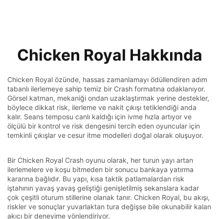
Türkiye'da Gerçek Para Karşılığında Çevrimiçi Chicken
Royal Oynamak
Türkiye'da Para Yatırma, Ödemeler ve Sorumlu Oyun
Chicken Royal'in Mobil Versiyonu
Chicken Royal Hakkında
Chicken Royal özünde, hassas zamanlamayı ödüllendiren adım
tabanlı ilerlemeye sahip temiz bir Crash formatına odaklanıyor.
Görsel katman, mekaniği ondan uzaklaştırmak yerine destekler,
böylece dikkat risk, ilerleme ve nakit çıkışı tetiklendiği anda
kalır. Seans temposu canlı kaldığı için ivme hızla artıyor ve
ölçülü bir kontrol ve risk dengesini tercih eden oyuncular için
temkinli çıkışlar ve cesur itme modelleri doğal olarak oluşuyor.
Bir Chicken Royal Crash oyunu olarak, her turun yayı artan
ilerlemelere ve koşu bitmeden bir sonucu bankaya yatırma
kararına bağlıdır. Bu yapı, kısa taktik patlamalardan risk
iştahının yavaş yavaş geliştiği genişletilmiş sekanslara kadar
çok çeşitli oturum stillerine olanak tanır. Chicken Royal, bu akışı,
riskler ve sonuçlar yuvarlaktan tura değişse bile okunabilir kalan
akıcı bir deneyime yönlendiriyor.